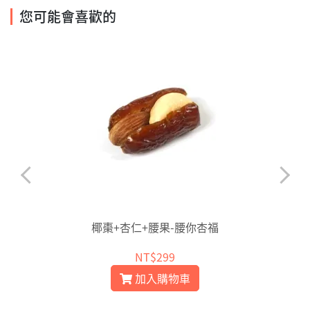
您可能會喜歡的
椰棗+杏仁+腰果-腰你杏福
NT$299
加入購物車