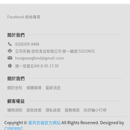
Facebook 粉絲專頁
關於我們
(02)8209-8488
公司名稱:宏旺食品有限公司 統一編號:53219651
hongwangfood@gmail.com
週一至週五AM:8:30-17:30
關於我們
關於宏旺
媒體報導
最新消息
顧客權益
購物須知
退款政策
隱私政策
服務條款
防詐騙小叮嚀
Copyright ©
棗到杏福官方網站
All Rights Reserved. Designed by
CYBERBIZ
.