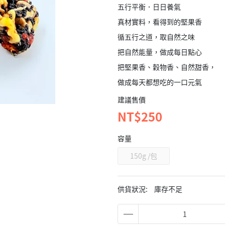
五行平衡．日日養氣
真材實料，看得到的堅果香
循五行之道，取自然之味
把自然能量，做成每日點心
把堅果香、穀物香、自然甜香，
做成每天都想吃的一口元氣
建議售價
NT$250
容量
150g /包
供貨狀況:
庫存不足