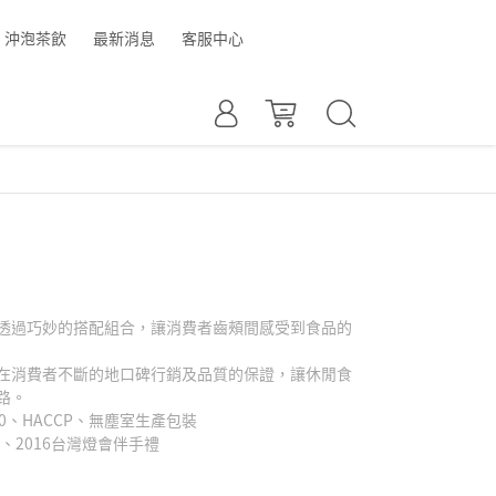
沖泡茶飲
最新消息
客服中心
透過巧妙的搭配組合，讓消費者齒頰間感受到食品的
在消費者不斷的地口碑行銷及品質的保證，讓休閒食
路。
00、HACCP、無塵室生產包裝
、2016台灣燈會伴手禮